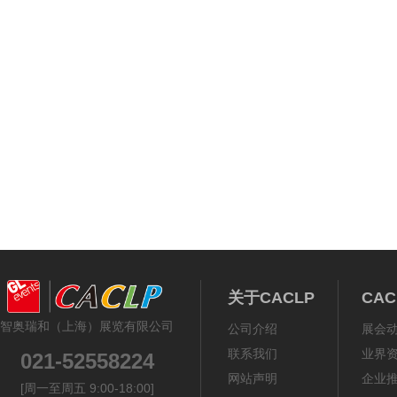
《体外诊断资讯》2
关于CACLP
CA
智奥瑞和（上海）展览有限公司
公司介绍
展会
联系我们
业界
021-52558224
网站声明
企业
[周一至周五 9:00-18:00]