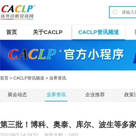
首页
关于CACLP
CACLP资讯频道
首页
>
CACLP资讯频道
> 业界资讯
展会动态
业界资讯
企业推荐
政策
第三批！博科、奥泰、库尔、波生等多家I
2022/9/3 14:18:51 浏览次数：
1851