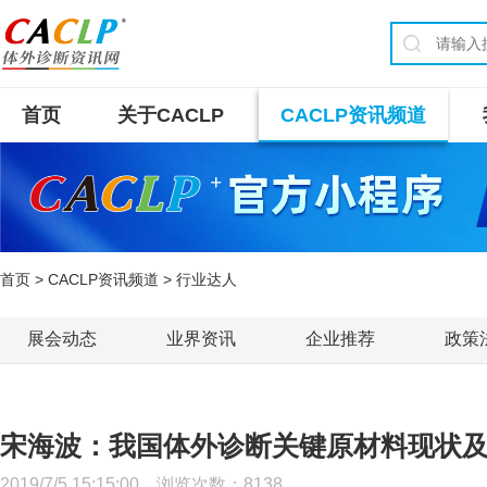
首页
关于CACLP
CACLP资讯频道
首页
>
CACLP资讯频道
> 行业达人
展会动态
业界资讯
企业推荐
政策
宋海波：我国体外诊断关键原材料现状
2019/7/5 15:15:00 浏览次数：
8138