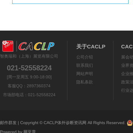
关于CACLP
CA
智奥瑞和（上海）展览有限公司
公司介绍
展会
联系我们
业界
021-52558224
网站声明
企业
[周一至周五 9:00-18:00]
隐私条款
政策
客服QQ：2897360374
行业
市场部电话：021-52558224
邮件群发
| Copyright ©
CACLP体外诊断资讯网
All Rights Reserved.
Powered by
网至普