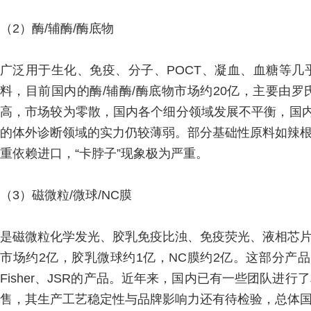
（2）酶/辅酶/酶底物
广泛用于生化、免疫、分子、POCT、凝血、血糖等
料，目前国内的酶/辅酶/酶底物市场约20亿，主要由
高，市场较为零散，国内各个细分领域发展不平衡，国内
的体外诊断领域的实力仍较薄弱。部分基础性原料如辣
重依赖进口，“卡脖子”现象极为严重。
（3）磁微粒/微球/NC膜
是磁微粒化学发光、胶乳免疫比浊、免疫荧光、液相芯
市场约2亿，胶乳微球约1亿，NC膜约2亿。这部分产品国
Fisher、JSR的产品。近年来，国内已有一些团队
售，其生产工艺稳定性与品牌影响力还有待检验，总体