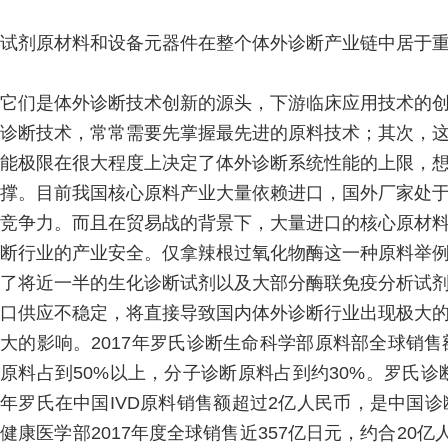
试剂原材料和设备元器件在整个体外诊断产业链中居于
它们是体外诊断技术创新的源头，下游临床应用技术的
诊断技术，常常需要先掌握最先进的原料技术；其次，
能极限在很大程度上决定了体外诊断系统性能的上限，
撑。目前我国核心原料产业大量依赖进口，国外厂家处
竞争力。而且在贸易战的背景下，大量进口的核心原材
断行业的产业安全。仅拿辣根过氧化物酶这一种原料举
了将近一半的生化诊断试剂以及大部分酶联免疫分析试
口供应不稳定，将直接导致国内体外诊断行业出现极大
大的影响。2017年罗氏诊断生命科学部原料部全球销售
原料占到50%以上，分子诊断原料占到约30%。罗氏诊
年罗氏在中国IVD原料销售额超过2亿人民币，是中国
健康医学部2017年度全球销售近357亿日元，约合20