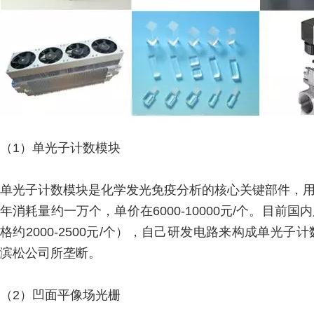
（1）单光子计数模块
单光子计数模块是化学发光免疫分析的核心关键部件，
年消耗量约一万个，单价在6000-10000元/个。目
格约2000-2500元/个），自己研发电路来构成单
滨松公司所垄断。
（2）凹面平像场光栅