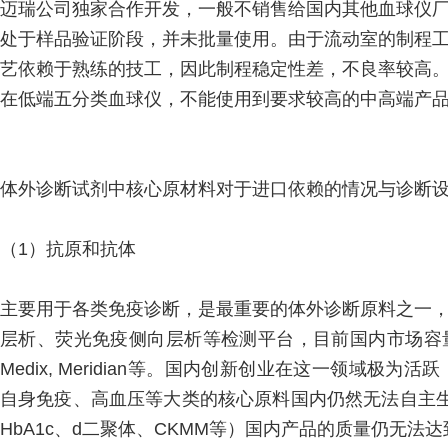
迈瑞公司独家合作开发，一般不销售给国内其他血球仪
处于样品验证阶段，并未批量使用。由于流动室的制程
艺依赖于熟练的技工，因此制程稳定性差，不良率较高
在低端五分类血球仪，不能使用到要求较高的中高端产
体外诊断试剂中核心原材料对于进口依赖的情况与诊断
（1）抗原和抗体
主要用于各类免疫诊断，是最重要的体外诊断原料之一
层析、荧光免疫侧向层析等检测平台，目前国内市场容量已
Medix, Meridian等。国内创新创业在这一领域
自身免疫、高血压等大类的核心原料国内仍然无法自主
HbA1c、d二聚体、CKMM等）国内产品的质量仍无