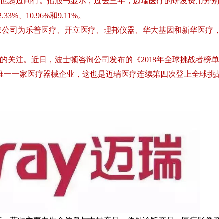
也超过同行。招股书显示，过去三年，迈瑞医疗的研发费用分别
3%、10.96%和9.11%。
家公司为乐普医疗、开立医疗、理邦仪器、华大基因和新华医疗，
的关注。近日，波士顿咨询公司发布的《2018年全球挑战者榜
中唯一一家医疗器械企业，这也是迈瑞医疗连续第四次登上全球挑
讯》2021年第二期
《体外诊断资讯》2021年第一期