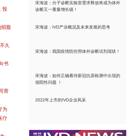
宋海波：分子诊断实验室需求释放将成为体外
，投
诊断又一重量增长级！
的招股
宋海波：IVD产业概况及未来发展的思考
不久
宋海波：我国疫情防控用体外诊断试剂现状！
向书
宋海波：如何正确看待新冠抗原检测中出现的
假阳性问题 ！
公司营
2022年上市的IVD企业风采
疗为
医疗