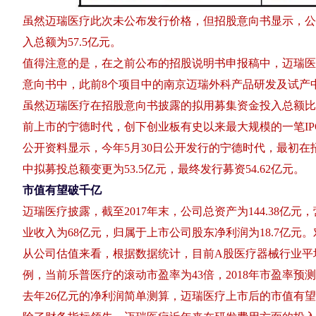
虽然迈瑞医疗此次未公布发行价格，但招股意向书显示，公
入总额为57.5亿元。
值得注意的是，在之前公布的招股说明书申报稿中，迈瑞医疗
意向书中，此前8个项目中的南京迈瑞外科产品研发及试产
虽然迈瑞医疗在招股意向书披露的拟用募集资金投入总额比
前上市的宁德时代，创下创业板有史以来最大规模的一笔IP
公开资料显示，今年5月30日公开发行的宁德时代，最初在
中拟募投总额变更为53.5亿元，最终发行募资54.62亿元。
市值有望破千亿
迈瑞医疗披露，截至2017年末，公司总资产为144.38亿元，营
业收入为68亿元，归属于上市公司股东净利润为18.7亿
从公司估值来看，根据数据统计，目前A股医疗器械行业平
例，当前乐普医疗的滚动市盈率为43倍，2018年市盈率预
去年26亿元的净利润简单测算，迈瑞医疗上市后的市值有