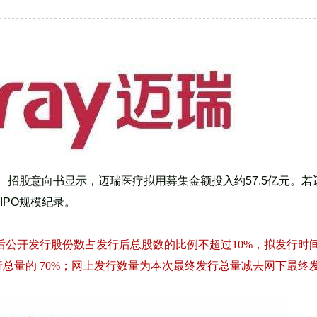
。招股意向书显示，迈瑞医疗拟用募集金额投入约57.5亿元。若
PO规模纪录。
成后公开发行股份数占发行后总股数的比例不超过10%，拟发行时间
发行总量的 70%；网上发行数量为本次最终发行总量减去网下最终