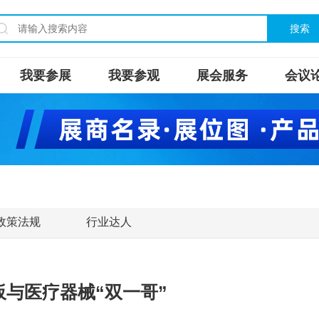
搜索
我要参展
我要参观
展会服务
会议
政策法规
行业达人
板与医疗器械“双一哥”