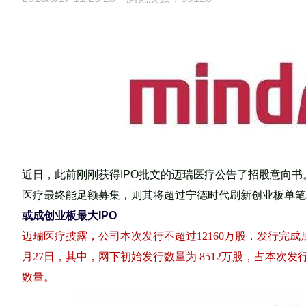
近日，此前刚刚获得IPO批文的迈瑞医疗公告了招股意向书
医疗最终能足额募集，则其将超过宁德时代刷新创业板单笔I
或成创业板最大IPO
迈瑞医疗披露，公司本次发行不超过12160万股，发行完
月27日，其中，网下初始发行数量为 8512万股，占本次
数量。