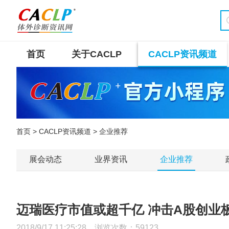
首页
关于CACLP
CACLP资讯频道
首页
>
CACLP资讯频道
> 企业推荐
展会动态
业界资讯
企业推荐
迈瑞医疗市值或超千亿 冲击A股创业
2018/9/17 11:25:28 浏览次数：
59123