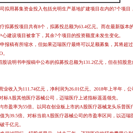
司拟用募集资金投入包括光明生产基地扩建项目在内的7个项目
拟募投项目共有8个，拟募投总额为63.4亿元。而在最新版本
中心建设项目被拿下，其余7个项目的投资额度未发生变化。
申报稿有所缩水，但如果迈瑞医疗最终可以足额募集，其将超过
O。
招股说明书申报稿中公布的拟募投总额为131.2亿元，但在招股意
业收入为111.74亿元，净利润为26.01亿元。2018年上半年，
元。对标A股其他医疗器械公司，迈瑞医疗上述指标遥遥领先。
均市盈率为55倍。以同在创业板上市的A股医疗器械龙头乐普医
测值为39.5倍。对标当前A股医疗器械公司的市盈率区间，以迈瑞
望破千亿元。