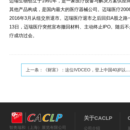
迈瑞生物创立于1991年，是一家医疗设备与解决方案供
其他产品构成，是国内最大的医疗器械公司。迈瑞医疗200
2016年3月从纽交所退市。迈瑞医疗退市之后回归A股之
13日，迈瑞医疗突然宣布撤回材料、主动终止IPO。随后
疗成功过会。
上一条：
《财富》：这位IVDCEO，登上中国40岁以下商界精英榜！
关于CACLP
智奥瑞和（上海）展览有限公司
公司介绍