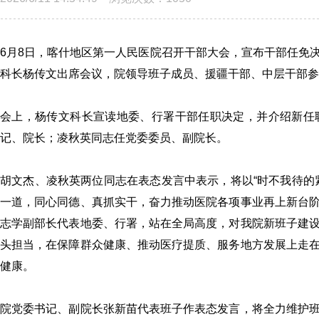
6月8日，喀什地区第一人民医院召开干部大会，宣
布干部任免
科长杨传文出席会议，院领导班子成员、援疆干部、中层干部参
会上，杨传文科长宣读地委、行署干部任职决定，并介绍新任
记、院长；凌秋英同志任党委委员、副院长。
胡文杰、凌秋英两位同志在表态发言中表示，将以“时不我待的
一道，同心同德、真抓实干，奋力推动医院各项事业再上新台
志学副部长代表地委、行署，站在全局高度，对我院新班子建
头担当，在保障群众健康、推动医疗提质、服务地方发展上走
健康。
院党委书记、副院长张新苗代表班子作表态发言，将全力维护