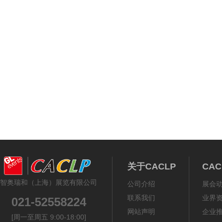
《体外诊断资讯》2
关于CACLP
CA
智奥瑞和（上海）展览有限公司
公司介绍
展会
联系我们
业界
021-52558224
网站声明
企业
[周一至周五 9:00-18:00]