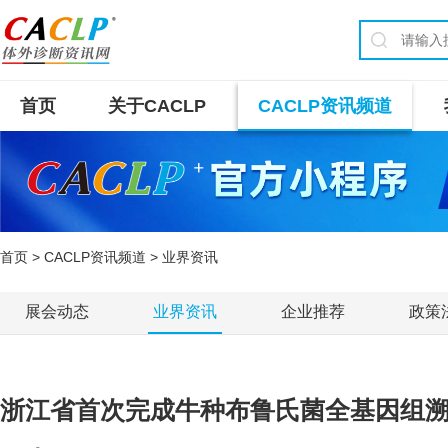
首页
关于CACLP
CACLP资讯频道
首页
>
CACLP资讯频道
> 业界资讯
展会动态
业界资讯
企业推荐
政策
浙江省首次完成牛种布鲁氏菌全基因组