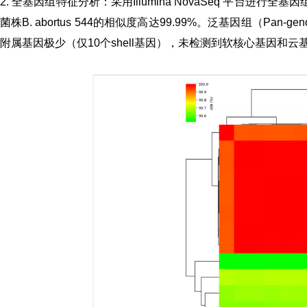
2. 全基因组特征分析：
采用
Illumina NovaSeq
平台进行全基因组
菌株
B. abortus
544的相似度高达99.99%。泛基因组（Pan-
附属基因极少（仅10个shell基因），未检测到软核心基因和云