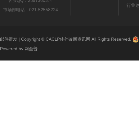
客服QQ：2897360374
行业
市场部电话：021-52558224
邮件群发
| Copyright ©
CACLP体外诊断资讯网
All Rights Reserved.
Powered by
网至普