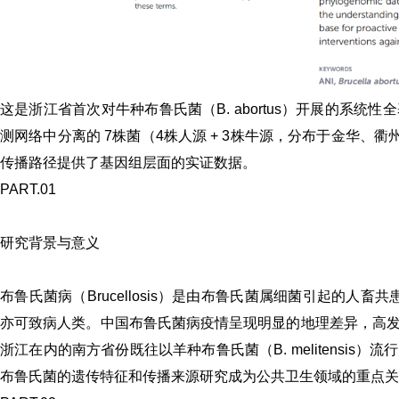
这是
浙江省首次
对牛种布鲁氏菌（
B. abortus
）开展的系统性全基
测网络中分离的
7株菌
（4株人源 + 3株牛源，分布于金华、
传播路径提供了基因组层面的实证数据。
PART.01
研究背景与意义
布鲁氏菌病
（Brucellosis）是由布鲁氏菌属细菌引起的人
亦可致病人类。中国布鲁氏菌病疫情呈现明显的地理差异，高
浙江在内的南方省份既往以羊种布鲁氏菌（
B. melitensis
）流行
布鲁氏菌的遗传特征和传播来源研究成为公共卫生领域的重点关