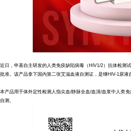
近日，申基自主研发的人类免疫缺陷病毒（HIV1/2）抗体检测
批准。该产品拿下国内第二张艾滋血液自测证，是继HIV-1尿
本产品用于体外定性检测人指尖血/静脉全血/血清/血浆中人类免疫
自测。