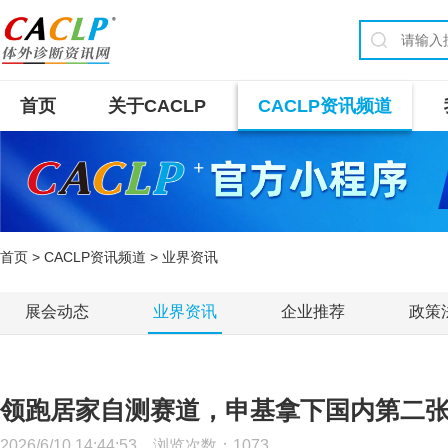
首页
关于CACLP
CACLP资讯频道
首页
>
CACLP资讯频道
> 业界资讯
展会动态
业界资讯
企业推荐
政策
领跑居家自测赛道，申基拿下国内第二张
2026/6/10 14:44:53 浏览次数：
1073