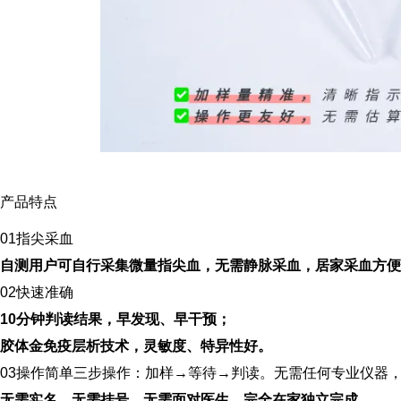
产品特点
0
1
指尖采血
自测用户可自行采集微量指尖血，无需静脉采血，居家采血方便
0
2
快速准确
10分钟判读结果，早发现、早干预；
胶体金免疫层析技术，灵敏度、特异性好。
0
3
操作简单
三步操作：加样→等待→判读。
无需任何专业仪器
无需实名、无需挂号、无需面对医生，完全在家独立完成。