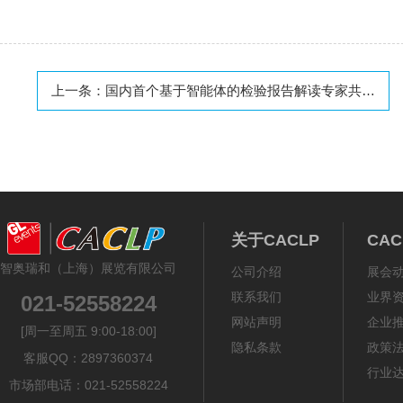
上一条：
国内首个基于智能体的检验报告解读专家共识正式启动
关于CACLP
CA
智奥瑞和（上海）展览有限公司
公司介绍
展会
联系我们
业界
021-52558224
网站声明
企业
[周一至周五 9:00-18:00]
隐私条款
政策
客服QQ：2897360374
行业
市场部电话：021-52558224