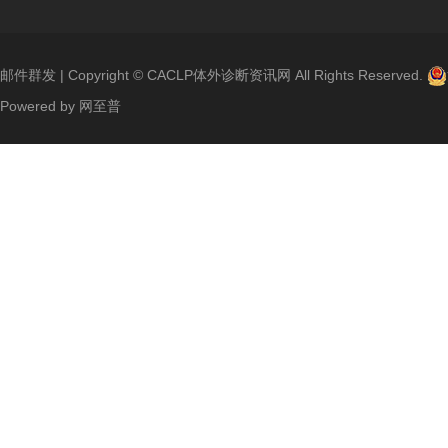
邮件群发
| Copyright ©
CACLP体外诊断资讯网
All Rights Reserved.
Powered by
网至普