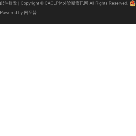
邮件群发
| Copyright ©
CACLP体外诊断资讯网
All Rights Reserved.
Powered by
网至普