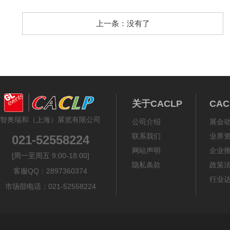
上一条：没有了
关于CACLP
CA
智奥瑞和（上海）展览有限公司
公司介绍
展会
联系我们
业界
021-52558224
网站声明
企业
[周一至周五 9:00-18:00]
隐私条款
政策
客服QQ：2897360374
行业
市场部电话：021-52558224