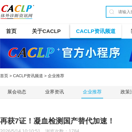
首页
关于CACLP
CACLP资讯频道
首页
>
CACLP资讯频道
> 企业推荐
展会动态
业界资讯
企业推荐
政策
再获7证！凝血检测国产替代加速！
2026/5/14 10:10:51 浏览次数：
1784