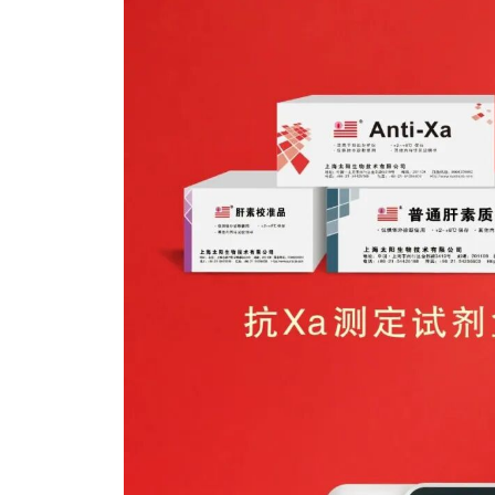
《体外诊断资讯》2