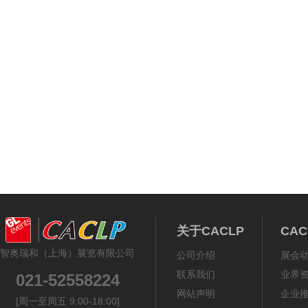
关于CACLP
CA
智奥瑞和（上海）展览有限公司
公司介绍
展会
联系我们
业界
021-52558224
网站声明
企业
[周一至周五 9:00-18:00]