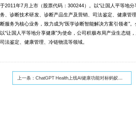
于2011年7月上市（股票代码：300244）。以“让国人平
务、诊断技术研发、诊断产品生产及营销、司法鉴定、健康管
断服务为核心业务，致力成为“医学诊断智能解决方案引领者”。公司
以“让国人平等地分享健康”为使命，公司积极布局产业生态链
司法鉴定、健康管理、冷链物流等领域。
上一条：
ChatGPT Health上线AI健康功能对标蚂蚁阿福，引爆AI医疗赛道，IVD企业闻声涨停