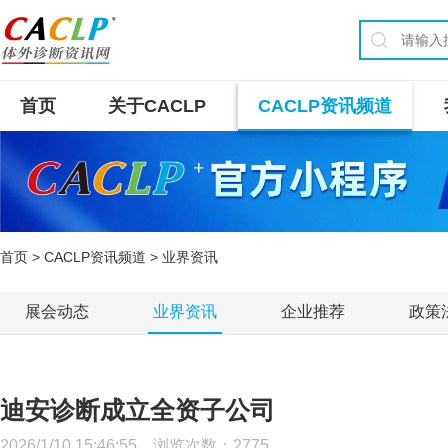
首页
关于CACLP
CACLP资讯频道
首页
>
CACLP资讯频道
> 业界资讯
展会动态
业界资讯
企业推荐
政策
迪安诊断成立全资子公司
2026/1/10 15:46:55 浏览次数：
2775