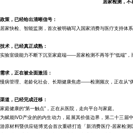
居家检测，不
政策，已经给出清晰信号：
居家快检、智能监测，首次被明确写入国家消费与医疗支持体系
技术，已经真正成熟：
实验室级能力不断下沉至家庭端——居家检测不再等于“低端”
需求，正在被全面激活：
慢病管理、老龄化社会、长期健康焦虑——检测频次，正在从“偶发
渠道，已经完成迁移：
家庭健康的“第一触点”，正在从医院，走向平台与家庭。
为赋能IVD产业的的内生动力，延展其价值边界，第二十三届
游原材料暨供应链博览会
首次重磅打造
「
新消费医疗-居家检测