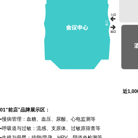
近1,0
01
“前店”品牌展示区：
•
慢病管理：
血糖、血压、尿酸、心电监测等
•
呼吸道与过敏：
流感、支原体、过敏原筛查等
•
生殖与母婴：
排卵/早孕、
HPV
、阴道炎检测等