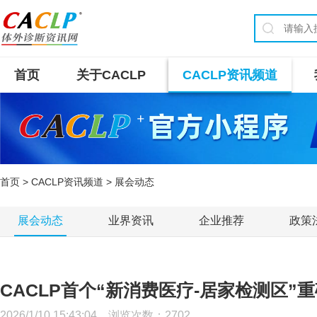
首页
关于CACLP
CACLP资讯频道
首页
>
CACLP资讯频道
> 展会动态
展会动态
业界资讯
企业推荐
政策
CACLP首个“新消费医疗-居家检测区”
2026/1/10 15:43:04 浏览次数：
2702