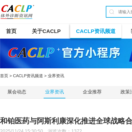
首页
关于CACLP
CACLP资讯频道
首页
>
CACLP资讯频道
> 业界资讯
展会动态
业界资讯
企业推荐
政策
和铂医药与阿斯利康深化推进全球战略
2025/11/24 15:30:50 浏览次数：
1372