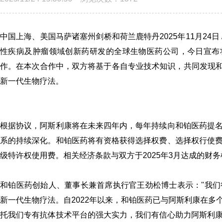
中国上海、美国马萨诸塞州剑桥和荷兰鹿特丹2025年11月24日 /
性疾病及肿瘤领域创新药研发的全球生物医药公司，今日宣布将
作。在本次合作中，双方将基于各自专业技术知识，共同发现和
新一代生物疗法。
根据协议，阿斯利康将在未来四年内，每年持续向和铂医药提
系的持续深化。和铂医药将有资格获得选择权费、选择权行使
级特许权使用费。相关经济条款与双方于2025年3月达成的财
和铂医药创始人、董事长兼首席执行官王劲松博士表示："我
新一代生物疗法。自2022年以来，和铂医药已与阿斯利康在
托我们专有抗体技术平台的强大实力，我们有信心助力阿斯利