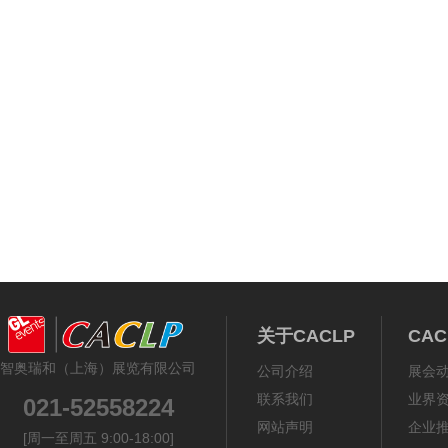
关于CACLP
CA
智奥瑞和（上海）展览有限公司
公司介绍
展会
联系我们
业界
021-52558224
网站声明
企业
[周一至周五 9:00-18:00]