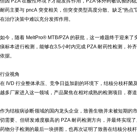
但因 PZA 在酸性环境下才能发挥作用，PZA 体外药敏试验
耐药主要与 pncA 突变相关，但突变类型高度分散、缺乏“热点
在治疗决策中难以充分发挥作用。
如今，随着 MeltPro
®
MTB
/PZA 的获批，这一难题终于迎来了突破
痰标本进行检测，能够在3.5小时内完成 PZA 耐药性检测
依据。
行业视角
在 IVD 行业整体承压、竞争日益加剧的环境下，结核分枝杆
越多厂家进入这一领域，产品聚焦在相对成熟的检测项目，赛道
作为结核病诊断领域的国内龙头企业，
致善生物
并未被短期的
切需要、但研发难度极高的 PZA 耐药检测方向，并最终实
药物分子检测的最后一块拼图，也再次证明了致善在结核分枝杆