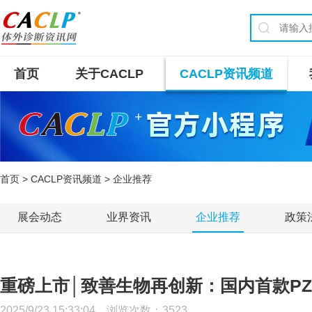
首页
关于CACLP
CACLP资讯频道
首页
>
CACLP资讯频道
> 企业推荐
展会动态
业界资讯
企业推荐
政策
重磅上市│致善生物再创新：国内首款P
2025/9/23 15:33:04 浏览次数：
3523