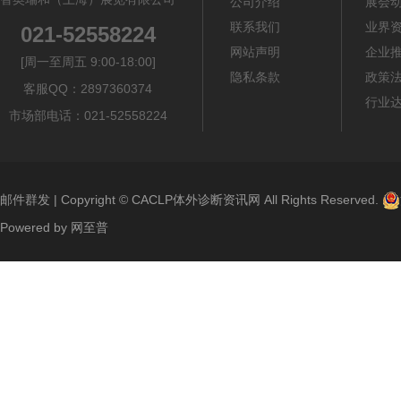
公司介绍
展会
联系我们
业界
021-52558224
网站声明
企业
[周一至周五 9:00-18:00]
隐私条款
政策
客服QQ：2897360374
行业
市场部电话：021-52558224
邮件群发
| Copyright ©
CACLP体外诊断资讯网
All Rights Reserved.
Powered by
网至普