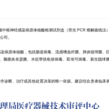
中枢神经感染病原体核酸检测试剂盒（荧光 PCR 熔解曲线法
公司。
感染病原体核酸，包括肠道病毒、流感嗜血杆菌、肺炎链球菌、
I 型、脑膜炎奈瑟菌、水痘带状疱疹病毒、双埃可病毒、新生隐球
用作诊断、治疗或其他处置决策的唯一依据。建议结合患者临床