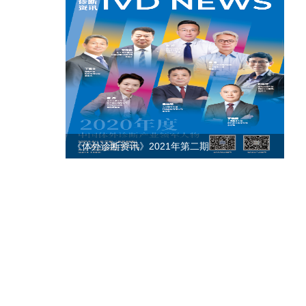
《体外诊断资讯》2021年第二期
《