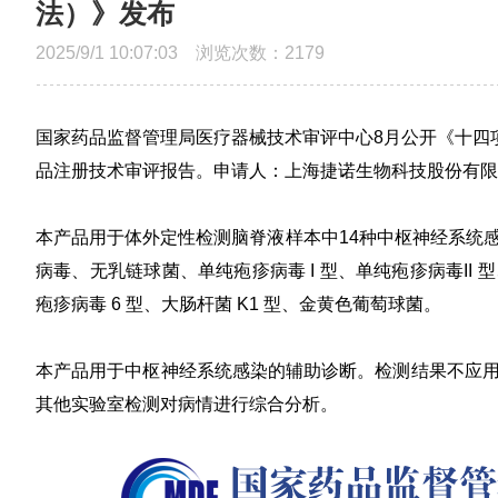
法）》发布
2025/9/1 10:07:03 浏览次数：
2179
国家药品监督管理局医疗器械技术审评中心8月公开《十四项
品注册技术审评报告。申请人：上海捷诺生物科技股份有限
本产品用于体外定性检测脑脊液样本中14种中枢神经系统
病毒、无乳链球菌、单纯疱疹病毒 I 型、单纯疱疹病毒I
疱疹病毒 6 型、大肠杆菌 K1 型、金黄色葡萄球菌。
本产品用于中枢神经系统感染的辅助诊断。检测结果不应
其他实验室检测对病情进行综合分析。