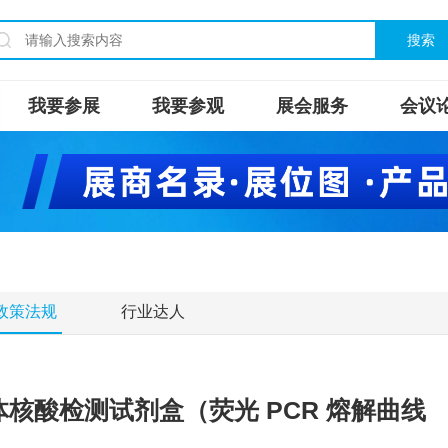
搜索
我要参展
我要参观
展会服务
会议
政策法规
行业达人
核酸检测试剂盒（荧光 PCR 熔解曲线