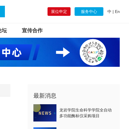
展位申定
服务中心
中
|
En
论坛
宣传合作
最新消息
龙岩学院生命科学学院全自动
多功能酶标仪采购项目