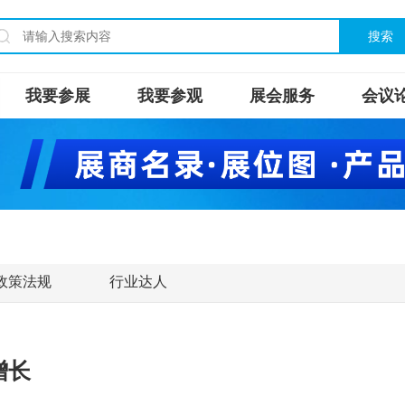
搜索
我要参展
我要参观
展会服务
会议
政策法规
行业达人
增长