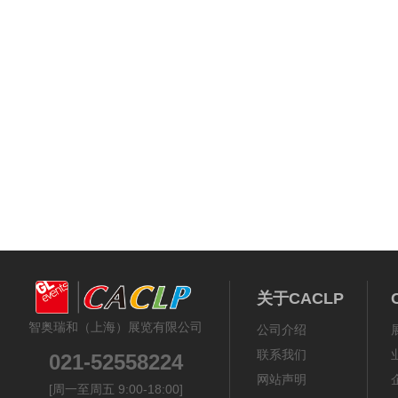
关于CACLP
智奥瑞和（上海）展览有限公司
公司介绍
联系我们
021-52558224
网站声明
[周一至周五 9:00-18:00]