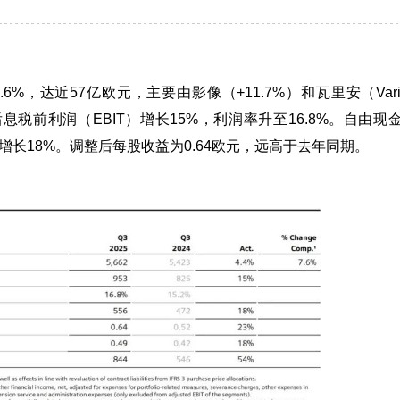
%，达近57亿欧元，主要由影像（+11.7%）和瓦里安（Vari
后息税前利润（EBIT）增长15%，利润率升至16.8%。自由现
增长18%。
调整后每股收益为0.64欧元，远高于去年同期。