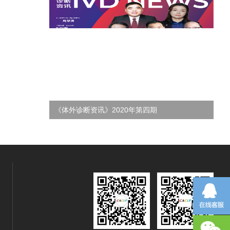
《体外诊断资讯》2021年第二期
《