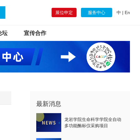
展位申定
服务中心
中
|
En
论坛
宣传合作
最新消息
龙岩学院生命科学学院全自动
多功能酶标仪采购项目