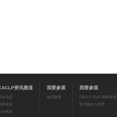
CACLP资讯频道
我要参展
我要参观
展会动态
如何参展
CACLP 2026 展商名录
业界资讯
官方微信小程序
企业推荐