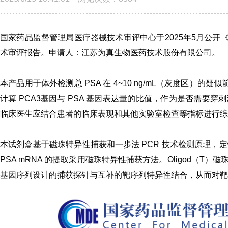
国家药品监督管理局医疗器械技术审评中心于2025年5月公开
术审评报告。申请人：江苏为真生物医药技术股份有限公司。
本产品用于体外检测总 PSA 在 4~10 ng/mL（灰度区）的疑
计算 PCA3基因与 PSA 基因表达量的比值，作为是否需
临床医生应结合患者的临床表现和其他实验室检查等指标进行综
本试剂盒基于
磁珠特异性捕获
和一步法 PCR 技术检测原理，定
PSA mRNA 的提取采用磁珠特异性捕获方法。Oligod（T）磁珠
基因序列设计的捕获探针与互补的靶序列特异性结合，从而对靶