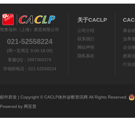
关于CACLP
CA
智奥瑞和（上海）展览有限公司
公司介绍
展会
联系我们
业界
021-52558224
网站声明
企业
[周一至周五 9:00-18:00]
隐私条款
政策
客服QQ：2897360374
行业
市场部电话：021-52558224
邮件群发
| Copyright ©
CACLP体外诊断资讯网
All Rights Reserved.
Powered by
网至普