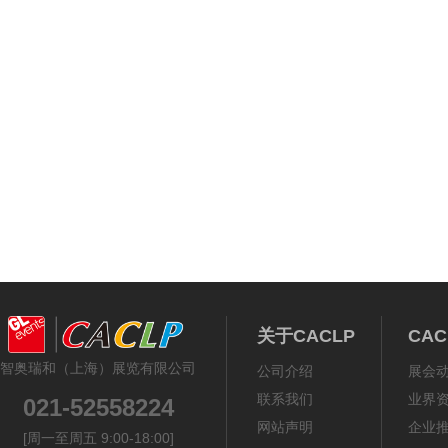
关于CACLP
CA
智奥瑞和（上海）展览有限公司
公司介绍
展会
联系我们
业界
021-52558224
网站声明
企业
[周一至周五 9:00-18:00]