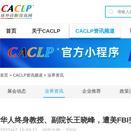
首页
关于CACLP
CACLP资讯频道
首页
>
CACLP资讯频道
> 业界资讯
展会动态
业界资讯
企业推荐
政策
华人终身教授、副院长王晓峰，遭美FBI
2025/4/1 16:50:21 浏览次数：
3004