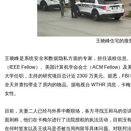
王晓峰住宅的搜查
王晓峰是系统安全和数据隐私方面的专家，
担任该校信息
（
IEEE Fellow
）、美国计算机学会会士（ACM Fellow）及美
大学任职
，
主持的研究项目总计近 2300 万美元。据悉，F
全天并查扣带走了房内的物品。据电视台 WTHR 消息，卡
女性
。
目前，
夫妻二人已经与外界中断联络，各方寻找王和马的尝
面则称，他们在卡梅尔进行了法院授权的执法活动，目前没
在何时签发以及王或马是否被当局拘留等具体问题。对联邦