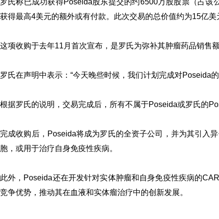
罗氏称已成功获得Poseida股东提交的约6500万股股票（
获得最高4美元的额外或有付款。此次交易的总价值约为15亿美
这项收购于去年11月首次宣布，是罗氏为弥补其肿瘤药品销售
罗氏在声明中表示：“今天晚些时候，我们计划完成对Poseida的
根据罗氏的说明，交易完成后，所有不属于Poseida或罗氏的Po
完成收购后，Poseida将成为罗氏的全资子公司，并为其引入
胞，或用于治疗自身免疫性疾病。
此外，Poseida还在开发针对实体肿瘤和自身免疫性疾病的C
竞争优势，推动其在血液和实体瘤治疗中的创新发展。