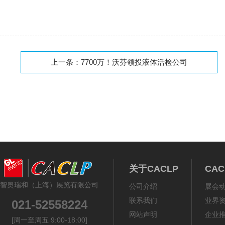
上一条：
7700万！沃芬领投液体活检公司
关于CACLP
CA
智奥瑞和（上海）展览有限公司
公司介绍
展会
联系我们
业界
021-52558224
网站声明
企业
[周一至周五 9:00-18:00]