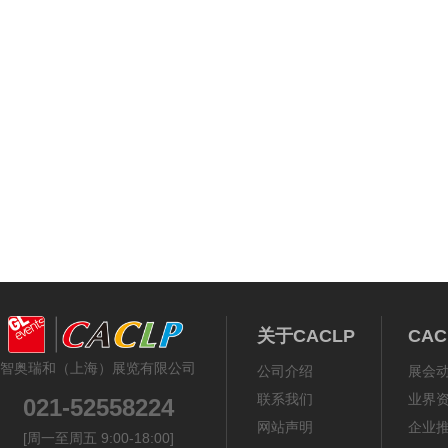
关于CACLP
CA
智奥瑞和（上海）展览有限公司
公司介绍
展会
联系我们
业界
021-52558224
网站声明
企业
[周一至周五 9:00-18:00]