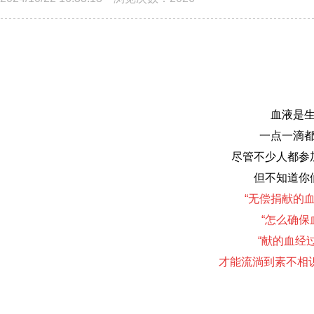
血液是
一点一滴
尽管不少人都参
但不知道你
“无偿捐献的
“怎么确保
“献的血经
才能流淌到素不相