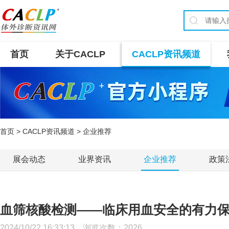
首页
关于CACLP
CACLP资讯频道
首页
>
CACLP资讯频道
> 企业推荐
展会动态
业界资讯
企业推荐
政策
血筛核酸检测——临床用血安全的有力
2024/10/22 16:33:13 浏览次数：
2026