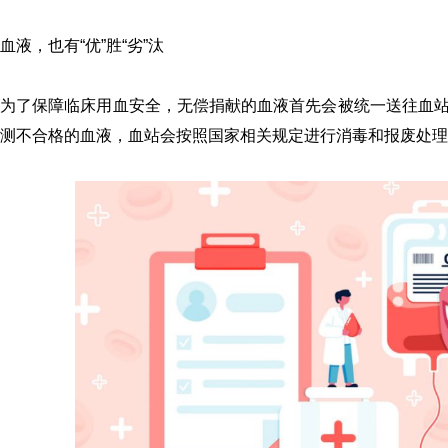
血液，也有“优”胜“劣”汰
为了保障临床用血安全，无偿捐献的血液首先会被统一送往血
测
不合格
的血液，血站会按照国家相关规定进行
消毒和报废处理