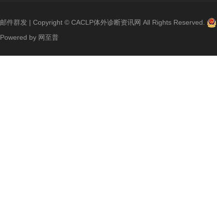
邮件群发
| Copyright ©
CACLP体外诊断资讯网
All Rights Reserved.
Powered by
网至普